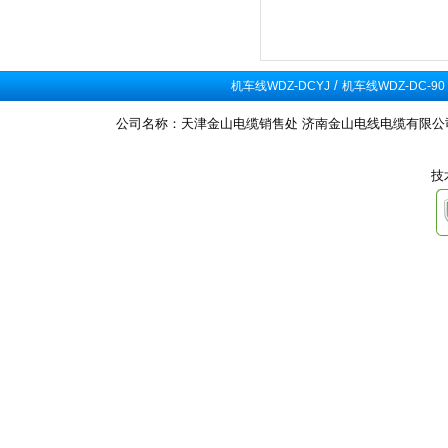
/
机车线WDZ-DCYJ
机车线WDZ-DC-90
公司名称：天津金山电缆销售处 济南金山电线电缆有限公司
技